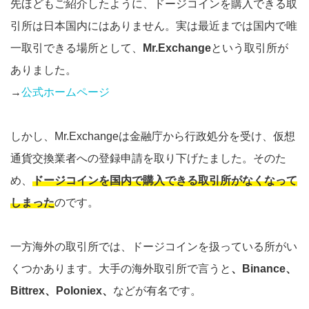
先ほどもご紹介したように、ドージコインを購入できる取
引所は日本国内にはありません。実は最近までは国内で唯
一取引できる場所として、
Mr.Exchange
という取引所が
ありました。
→
公式ホームページ
しかし、Mr.Exchangeは金融庁から行政処分を受け、仮想
通貨交換業者への登録申請を取り下げたました。そのた
め、
ドージコインを国内で購入できる取引所がなくなって
しまった
のです。
一方海外の取引所では、ドージコインを扱っている所がい
くつかあります。大手の海外取引所で言うと
、Binance、
Bittrex、Poloniex、
などが有名です。