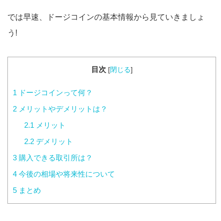
では早速、ドージコインの基本情報から見ていきましょ
う!
目次
[
閉じる
]
1
ドージコインって何？
2
メリットやデメリットは？
2.1
メリット
2.2
デメリット
3
購入できる取引所は？
4
今後の相場や将来性について
5
まとめ