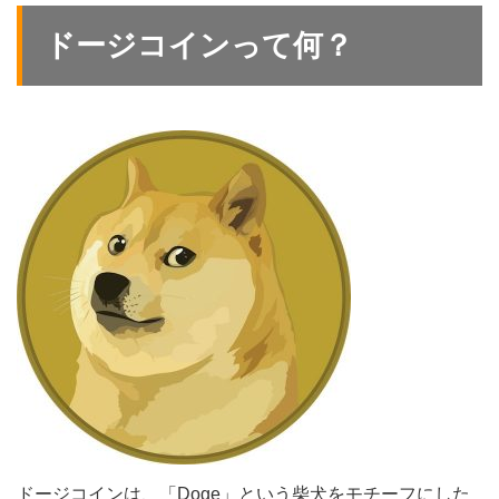
ドージコインって何？
ドージコインは、「Doge」という柴犬をモチーフにした