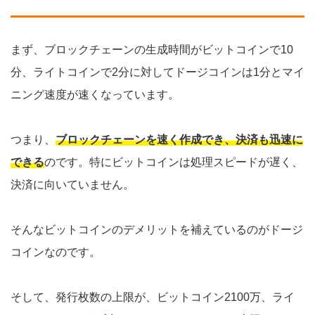
まず、ブロックチェーンの生成時間がビットコインで10
分、ライトコインで2分に対してドージコインは1分とマイ
ニング速度が速くなっています。
つまり、
ブロックチェーンを速く作成でき、決済も迅速に
できる
のです。特にビットコインは処理スピードが遅く、
決済に向いていません。
そんなビットコインのデメリットを補えているのがドージ
コインなのです。
そして、発行枚数の上限が、ビットコイン2100万、ライ