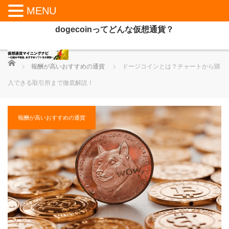
MENU
dogecoinってどんな仮想通貨？
ホーム
報酬が高いおすすめの通貨
ドージコインとは？チャートから購
入できる取引所まで徹底解説！
報酬が高いおすすめの通貨