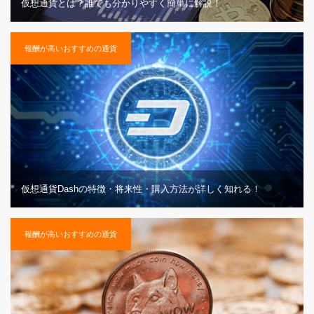
仮想通貨とは？誰でも分かりやすく簡単に解説！
報酬が高いおすすめの通貨
仮想通貨Dashの特徴・将来性・購入方法が詳しく知れる！
報酬が高いおすすめの通貨