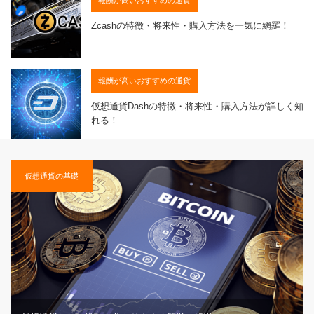
Zcashの特徴・将来性・購入方法を一気に網羅！
報酬が高いおすすめの通貨
仮想通貨Dashの特徴・将来性・購入方法が詳しく知
れる！
仮想通貨の基礎