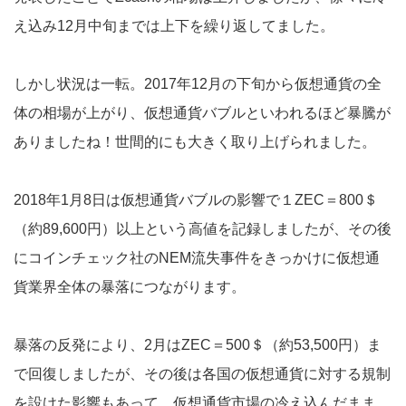
え込み12月中旬までは上下を繰り返してました。
しかし状況は一転。2017年12月の下旬から仮想通貨の全
体の相場が上がり、仮想通貨バブルといわれるほど暴騰が
ありましたね！世間的にも大きく取り上げられました。
2018年1月8日は仮想通貨バブルの影響で１ZEC＝800＄
（約89,600円）以上という高値を記録しましたが、その後
にコインチェック社のNEM流失事件をきっかけに仮想通
貨業界全体の暴落につながります。
暴落の反発により、2月はZEC＝500＄（約53,500円）ま
で回復しましたが、その後は各国の仮想通貨に対する規制
を設けた影響もあって、仮想通貨市場の冷え込んだまま、