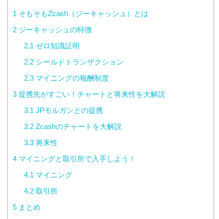
1
そもそもZcash（ジーキャッシュ）とは
2
ジーキャッシュの特徴
2.1
ゼロ知識証明
2.2
シールドトランザクション
2.3
マイニングの報酬制度
3
提携先がすごい！チャートと将来性を大解説
3.1
JPモルガンとの提携
3.2
Zcashのチャートを大解説
3.3
将来性
4
マイニングと取引所で入手しよう！
4.1
マイニング
4.2
取引所
5
まとめ