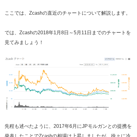
ここでは、Zcashの直近のチャートについて解説します。
では、Zcashの2018年1月8日～5月11日までのチャートを
見てみましょう！
先程も述べたように、2017年6月にJPモルガンとの提携を
発表したことでZcashの相場は上昇しましたが、徐々に冷