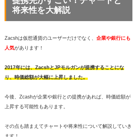
提携先がすごい！チャートと
将来性を大解説
Zacshは仮想通貨のユーザーだけでなく、
企業や銀行にも
人気
があります！
2017年には、ZacshとJPモルガンが提携することにな
り、時価総額が大幅に上昇しました。
今後、Zcashが企業や銀行との提携があれば、時価総額が
上昇する可能性もあります。
その点も踏まえてチャートや将来性について解説していき
ます！