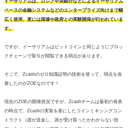
イーサリアムは、ロシア中央銀行などによるイーサリアム
ベースの金融システムなどのエンタープライズ向けまで幅
広く使用、更には国連や政府との実験開発が行われていま
す。
ですが、イーサリアムはビットコインと同じようにブロッ
クチェーンで取引が閲覧できる弱点があります。
そこで、Zcashのゼロ知識証明の技術を使って、弱点を改
善したのがZOEなのです！
現在のZOEの開発状況ですが、Zcashチームは最初の発表
の時点で、Zcashの実装を基にしたコインミキシングコン
トラクト（誰が送金し、誰が受け取ったかわからない技