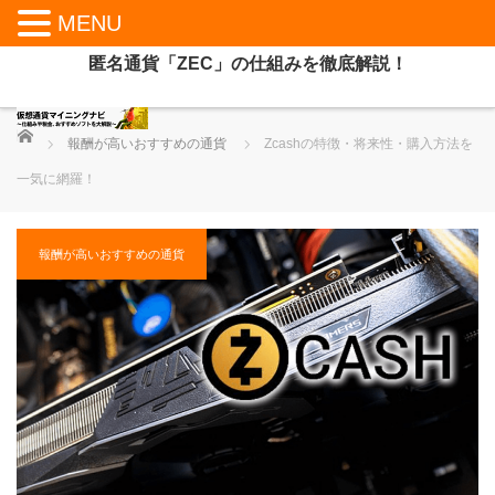
MENU
匿名通貨「ZEC」の仕組みを徹底解説！
ホーム
報酬が高いおすすめの通貨
Zcashの特徴・将来性・購入方法を
一気に網羅！
報酬が高いおすすめの通貨