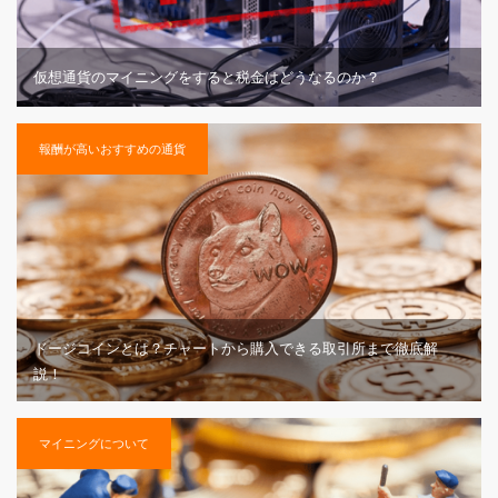
仮想通貨のマイニングをすると税金はどうなるのか？
報酬が高いおすすめの通貨
ドージコインとは？チャートから購入できる取引所まで徹底解
説！
マイニングについて