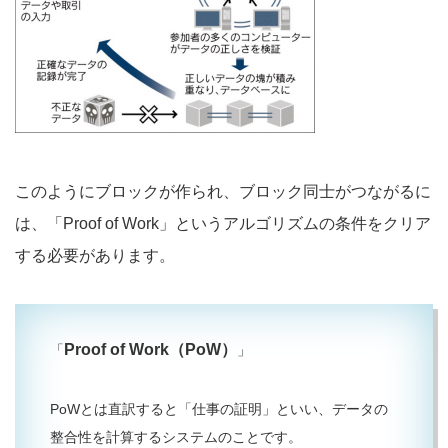
このようにブロックが作られ、ブロック同士がつながるに
は、「Proof of Work」というアルゴリズムの条件をクリア
する必要があります。
Proof of Work（PoW）
「
」
PoWとは直訳すると「仕事の証明」といい、データの
整合性を計算するシステムのことです。