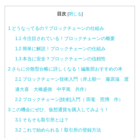
目次
[
閉じる
]
1
どうなってるの？ブロックチェーンの仕組み
1.1
今注目されている！ブロックチェーンの概要
1.2
簡単に解説！ブロックチェーンの仕組み
1.3
本当に安全？ブロックチェーンの信頼性
2
さらに分散型台帳に詳しくなる！編集部おすすめの本
2.1
ブロックチェーン技術入門（岸上順一 藤原滋 渡
邊大喜 大橋盛徳 中平篤 共作）
2.2
ブロックチェーン[技術]入門（ 田篭 照博 作）
3
この機会にぜひ、仮想通貨を購入してみよう！
3.1
そもそも取引所とは？
3.2
これで始められる！取引所の登録方法