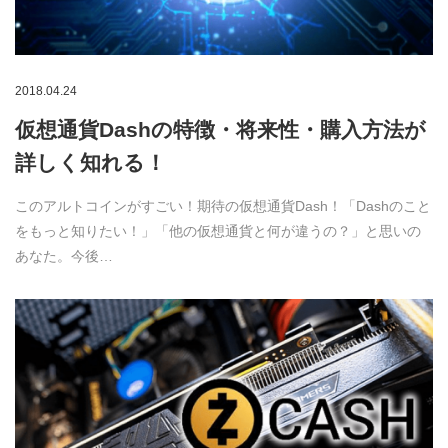
2018.04.24
仮想通貨Dashの特徴・将来性・購入方法が
詳しく知れる！
このアルトコインがすごい！期待の仮想通貨Dash！「Dashのこと
をもっと知りたい！」「他の仮想通貨と何が違うの？」と思いの
あなた。今後…