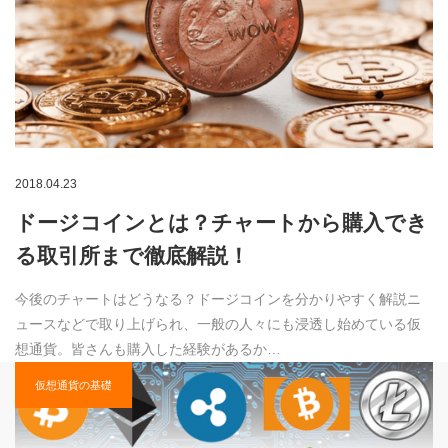
2018.04.23
ドージコインとは？チャートから購入でき
る取引所まで徹底解説！
今後のチャートはどうなる？ドージコインを分かりやすく解説ニ
ュースなどで取り上げられ、一般の人々にも浸透し始めている仮
想通貨。皆さんも購入した経験があるか…
仮想通貨の基礎