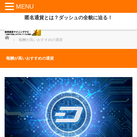
MENU
匿名通貨とは？ダッシュの全貌に迫る！
ホーム
報酬が高いおすすめの通貨
報酬が高いおすすめの通貨