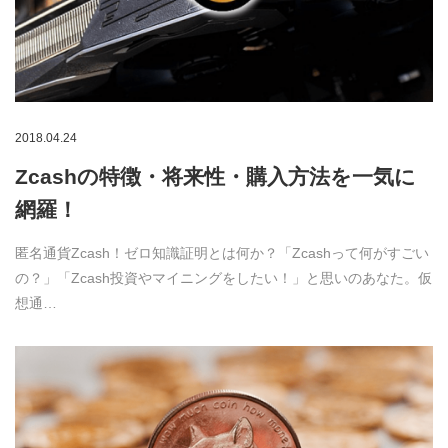
2018.04.24
Zcashの特徴・将来性・購入方法を一気に
網羅！
匿名通貨Zcash！ゼロ知識証明とは何か？「Zcashって何がすごい
の？」「Zcash投資やマイニングをしたい！」と思いのあなた。仮
想通…