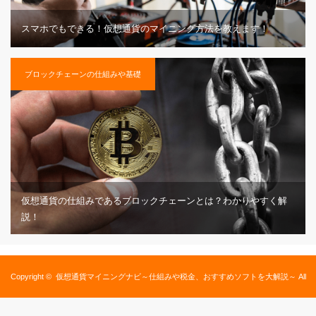
スマホでもできる！仮想通貨のマイニング方法を教えます！
ブロックチェーンの仕組みや基礎
仮想通貨の仕組みであるブロックチェーンとは？わかりやすく解
説！
Copyright ©
仮想通貨マイニングナビ～仕組みや税金、おすすめソフトを大解説～
All