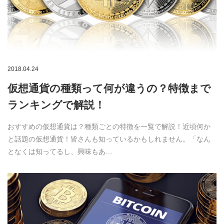
2018.04.24
仮想通貨の種類って何が違うの？特徴まで
ランキングで解説！
おすすめの仮想通貨は？種類ごとの特徴を一覧で解説！近頃何か
と話題の仮想通貨！皆さんも知っているかもしれません。「なん
となくは知ってるし、興味もあ…