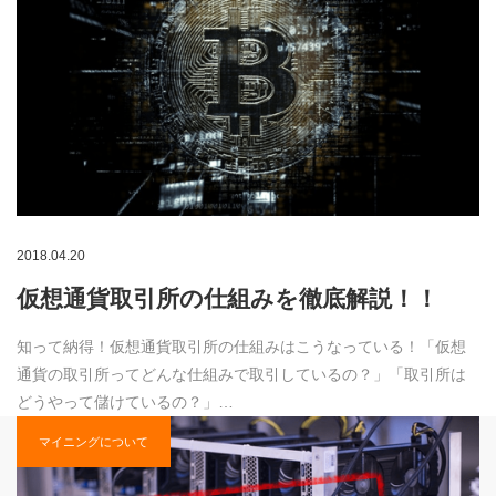
2018.04.20
仮想通貨取引所の仕組みを徹底解説！！
知って納得！仮想通貨取引所の仕組みはこうなっている！「仮想
通貨の取引所ってどんな仕組みで取引しているの？」「取引所は
どうやって儲けているの？」…
マイニングについて