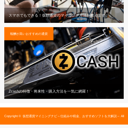
スマホでもできる！仮想通貨のマイニング方法を教えます！
報酬が高いおすすめの通貨
Zcashの特徴・将来性・購入方法を一気に網羅！
Copyright ©
仮想通貨マイニングナビ～仕組みや税金、おすすめソフトを大解説～
All