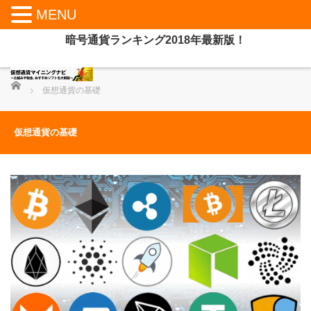
MENU
暗号通貨ランキング2018年最新版！
ホーム
仮想通貨の基礎
仮想通貨の基礎